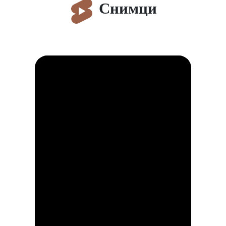
Снимци