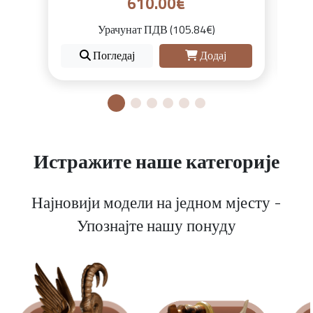
610.00€
Урачунат ПДВ (105.84€)
Погледај
Додај
Истражите наше категорије
Најновији модели на једном мјесту -
Упознајте нашу понуду