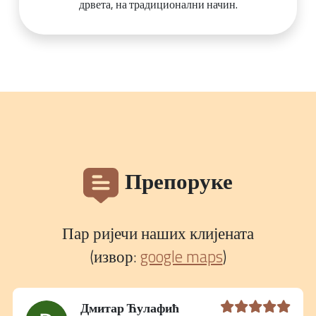
дрвета, на традиционални начин.
Препоруке
Пар ријечи наших клијената
(извор:
google maps
)
Дмитар Ћулафић