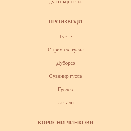
дуготрајности.
ПРОИЗВОДИ
Гусле
Опрема за гусле
Дуборез
Сувенир гусле
Гудало
Остало
КОРИСНИ ЛИНКОВИ