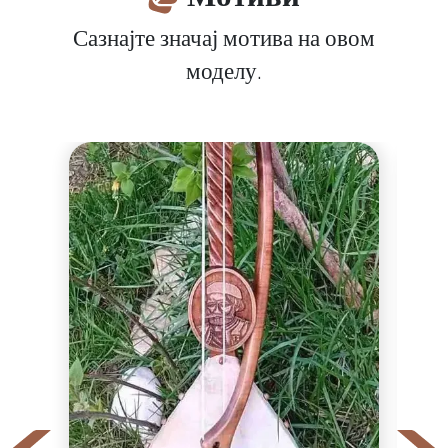
Сазнајте значај мотива на овом
моделу.