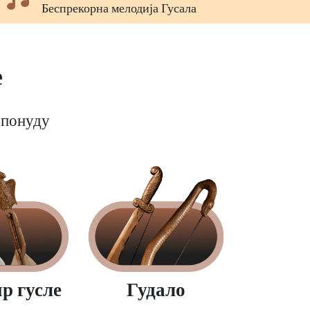
Ми чувамо породичну традицију
е
 понуду
Ос
Гудало
р гусле