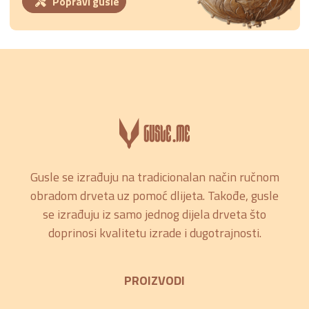
Popravi gusle
Gusle se izrađuju na tradicionalan način ručnom
obradom drveta uz pomoć dlijeta. Takođe, gusle
se izrađuju iz samo jednog dijela drveta što
doprinosi kvalitetu izrade i dugotrajnosti.
PROIZVODI