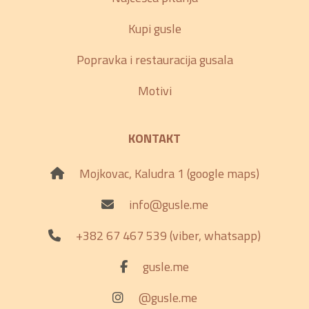
Kupi gusle
Popravka i restauracija gusala
Motivi
KONTAKT
Mojkovac, Kaludra 1 (google maps)
info@gusle.me
+382 67 467 539 (viber, whatsapp)
gusle.me
@gusle.me