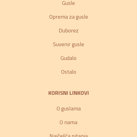
Gusle
Oprema za gusle
Duborez
Suvenir gusle
Gudalo
Ostalo
KORISNI LINKOVI
O guslama
O nama
Najčešća pitanja